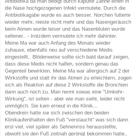
Antibiotika da man bedigt durch kaputte Zähne einen in
die Nase hochgezogenen Infekt vermutete. Durch die
Antibiotikagabe wurde es auch besser. Norchen futterte
wieder mehr, nieste nicht mehr und das Nasengeräusch
beim Atmen wurde leiser und das Nasenbluten wurde
seltener.. - trotzdem vermutete ich mehr dahinter.
Meine Ma war auch Anfang des Monats wieder
zuhause, ebenfalls neu auf verschiedene Medis
eingestellt.. Blöderweise sollte sich bald darauf zeigen,
dass diese Medis nicht halfen, sondern genau das
Gegenteil bewirkten. Meine Ma war allergisch auf 2 der
Wirkstoffe und statt ihr das Atmen zu erleichtern, zogen
sich als Reaktion auf diese 2 Wirkstoffe die Bronchien
dann auch noch zu. Man nennt sowas eine "Umkehr-
Wirkung", ist selten - aber wie man sieht, leider nicht
unmöglich. Sie kam erneut in die Klinik...
Obendrein hatte sie sich zwischen den beiden
Klinikaufenthalten den Fuß "verstaucht" was sich dann
erst viel, viel später als Sehnenriss herausstellte,
obwohl sie den Fuß zeitnah geröngt bekommen hatte..