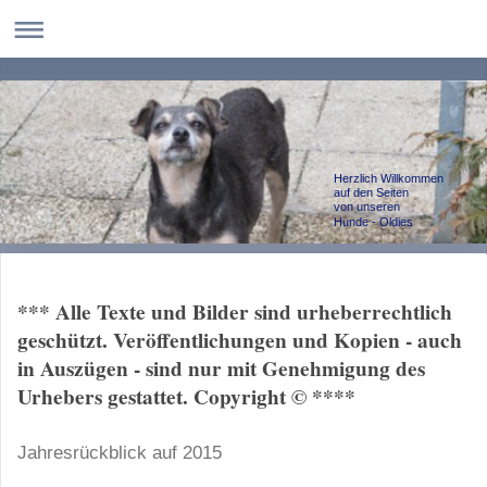
Herzlich Willkommen
auf den Seiten
von unseren
Hunde - Oldies
*** Alle Texte und Bilder sind urheberrechtlich
geschützt. Veröffentlichungen und Kopien - auch
in Auszügen - sind nur mit Genehmigung des
Urhebers gestattet. Copyright © ****
Jahresrückblick auf 2015