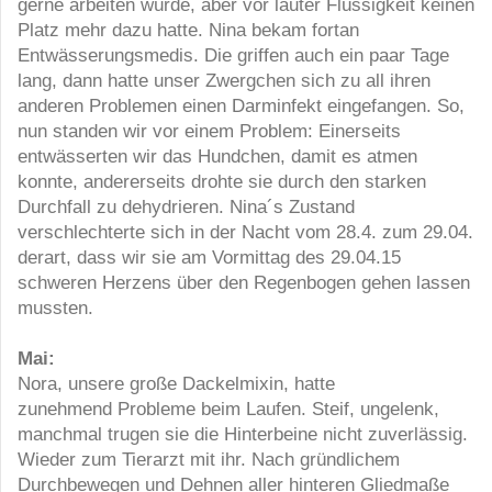
gerne arbeiten würde, aber vor lauter Flüssigkeit keinen
Platz mehr dazu hatte. Nina bekam fortan
Entwässerungsmedis. Die griffen auch ein paar Tage
lang, dann hatte unser Zwergchen sich zu all ihren
anderen Problemen einen Darminfekt eingefangen. So,
nun standen wir vor einem Problem: Einerseits
entwässerten wir das Hundchen, damit es atmen
konnte, andererseits drohte sie durch den starken
Durchfall zu dehydrieren. Nina´s Zustand
verschlechterte sich in der Nacht vom 28.4. zum 29.04.
derart, dass wir sie am Vormittag des 29.04.15
schweren Herzens über den Regenbogen gehen lassen
mussten.
Mai:
Nora, unsere große Dackelmixin, hatte
zunehmend Probleme beim Laufen. Steif, ungelenk,
manchmal trugen sie die Hinterbeine nicht zuverlässig.
Wieder zum Tierarzt mit ihr. Nach gründlichem
Durchbewegen und Dehnen aller hinteren Gliedmaße