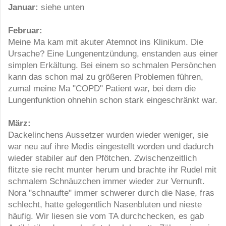
Januar:
siehe unten
Februar:
Meine Ma kam mit akuter Atemnot ins Klinikum. Die
Ursache? Eine Lungenentzündung, enstanden aus einer
simplen Erkältung. Bei einem so schmalen Persönchen
kann das schon mal zu größeren Problemen führen,
zumal meine Ma "COPD" Patient war, bei dem die
Lungenfunktion ohnehin schon stark eingeschränkt war.
März:
Dackelinchens Aussetzer wurden wieder weniger, sie
war neu auf ihre Medis eingestellt worden und dadurch
wieder stabiler auf den Pfötchen. Zwischenzeitlich
flitzte sie recht munter herum und brachte ihr Rudel mit
schmalem Schnäuzchen immer wieder zur Vernunft.
Nora "schnaufte" immer schwerer durch die Nase, fras
schlecht, hatte gelegentlich Nasenbluten und nieste
häufig. Wir liesen sie vom TA durchchecken, es gab