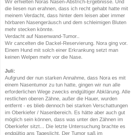
Wir erhielten Noras Nasen-Abstrich-Ergebnisse. Und
die liesen nun erahnen, dass ich recht gehabt hatte mit
meinem Verdacht, dass hinter dem leisen aber immer
hörbaren Nasengeräusch und dem schleimigen Bluten
mehr stecken könnte.
Verdacht auf Nasenwand-Tumor..
Wir cancelten die Dackel-Reservierung. Nora ging vor.
Einem Hund mit solch einer Erkrankung setzt man
keinen Welpen mehr vor die Nase.
Juli:
Aufgrund der nun starken Annahme, dass Nora es mit
einem Nasentumor zu tun hatte, gingen wir nun alle
erforderlichen Wege zwecks endgültiger Abklärung. Alle
restlichen oberen Zähne, außer die Hauer, wurden
entfernt - es blieb dennoch bei starken Verschattungen
im Oberkiefer / Nasenbereich. Es hätte aber auch gut
möglich sein können, dass was unter den Zähnen im
Oberkiefer sitzt... Die letzte Untersuchung brachte es
endgültig ans Tageslicht. Der Tumor saß im