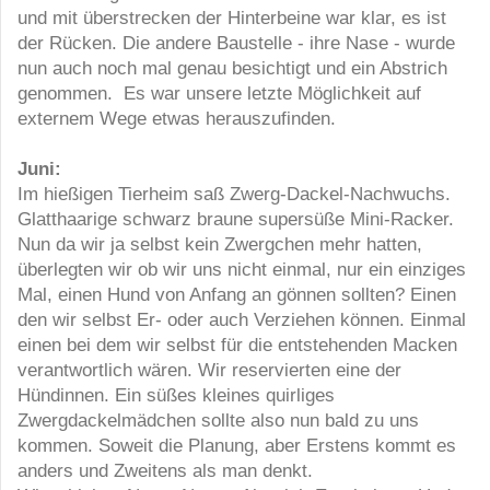
und mit überstrecken der Hinterbeine war klar, es ist
der Rücken. Die andere Baustelle - ihre Nase - wurde
nun auch noch mal genau besichtigt und ein Abstrich
genommen. Es war unsere letzte Möglichkeit auf
externem Wege etwas herauszufinden.
Juni:
Im hießigen Tierheim saß Zwerg-Dackel-Nachwuchs.
Glatthaarige schwarz braune supersüße Mini-Racker.
Nun da wir ja selbst kein Zwergchen mehr hatten,
überlegten wir ob wir uns nicht einmal, nur ein einziges
Mal, einen Hund von Anfang an gönnen sollten? Einen
den wir selbst Er- oder auch Verziehen können. Einmal
einen bei dem wir selbst für die entstehenden Macken
verantwortlich wären. Wir reservierten eine der
Hündinnen. Ein süßes kleines quirliges
Zwergdackelmädchen sollte also nun bald zu uns
kommen. Soweit die Planung, aber Erstens kommt es
anders und Zweitens als man denkt.