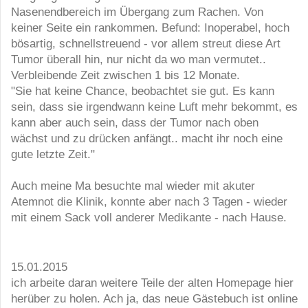
Nasenendbereich im Übergang zum Rachen. Von
keiner Seite ein rankommen. Befund: Inoperabel, hoch
bösartig, schnellstreuend - vor allem streut diese Art
Tumor überall hin, nur nicht da wo man vermutet..
Verbleibende Zeit zwischen 1 bis 12 Monate.
"Sie hat keine Chance, beobachtet sie gut. Es kann
sein, dass sie irgendwann keine Luft mehr bekommt, es
kann aber auch sein, dass der Tumor nach oben
wächst und zu drücken anfängt.. macht ihr noch eine
gute letzte Zeit."
Auch meine Ma besuchte mal wieder mit akuter
Atemnot die Klinik, konnte aber nach 3 Tagen - wieder
mit einem Sack voll anderer Medikante - nach Hause.
15.01.2015
ich arbeite daran weitere Teile der alten Homepage hier
herüber zu holen. Ach ja, das neue Gästebuch ist online